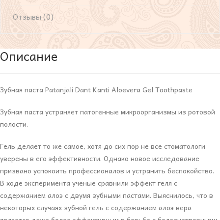
Отзывы (0)
Описание
Зубная паста Patanjali Dant Kanti Aloevera Gel Toothpaste
Зубная паста устраняет патогенные микроорганизмы из ротовой
полости.
Гель делает то же самое, хотя до сих пор не все стоматологи
уверены в его эффективности. Однако новое исследование
призвано успокоить профессионалов и устранить беспокойство.
В ходе эксперимента ученые сравнили эффект геля с
содержанием алоэ с двумя зубными пастами. Выяснилось, что в
некоторых случаях зубной гель с содержанием алоэ вера
является даже более эффективным в борьбе с болезнетворными