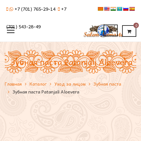
+7 (701) 765-29-14
+7
0
(701) 543-28-49
Зубная паста Рatanjali Aloevera
Главная
Каталог
Уход за лицом
Зубная паста
Зубная паста Рatanjali Aloevera