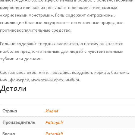
микробами или, как их называют в рекламе, теми самыми
«кариозными монстрами». Гель содержит антрахиноны,
снимающие болевые ощущения — естественные природные
противовоспалительные средства.
Гель не содержит твердых элементов, а потому он является
наиболее предпочтительным для людей с чувствительными
зубами или деснами.
Состав: алоэ вера, мята, гвоздика, кардамон, корица, базилик,
ним, фенугрек, мускатный орех, имбирь.
Детали
Страна
Индия
Производитель
Patanjali
Бренд
Patanjali