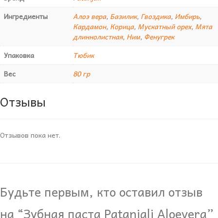
Ингредиенты
Алоэ вера
,
Базилик
,
Гвоздика
,
Имбирь
,
Кардамон
,
Корица
,
Мускатный орех
,
Мята
длиннолистная
,
Ним
,
Фенугрек
Упаковка
Тюбик
Вес
80 гр
Отзывы
Отзывов пока нет.
Будьте первым, кто оставил отзыв
на “Зубная паста Рatanjali Aloevera”