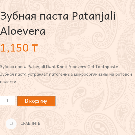
Зубная паста Рatanjali
Aloevera
1,150
₸
Зубная паста Patanjali Dant Kanti Aloevera Gel Toothpaste
Зубная паста устраняет патогенные микроорганизмы из ротовой
полости.
В корзину
СРАВНИТЬ