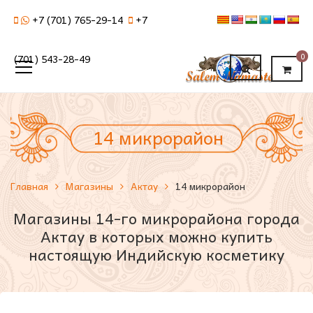
+7 (701) 765-29-14
+7
0
(701) 543-28-49
14 микрорайон
Главная
Магазины
Актау
14 микрорайон
Магазины 14-го микрорайона города
Актау в которых можно купить
настоящую Индийскую косметику