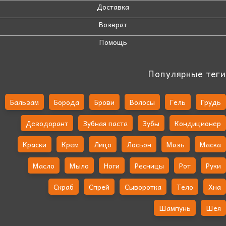
Доставка
Возврат
Помощь
Популярные теги
Бальзам
Борода
Брови
Волосы
Гель
Грудь
Дезодорант
Зубная паста
Зубы
Кондиционер
Краски
Крем
Лицо
Лосьон
Мазь
Маска
Масло
Мыло
Ноги
Ресницы
Рот
Руки
Скраб
Спрей
Сыворотка
Тело
Хна
Шампунь
Шея