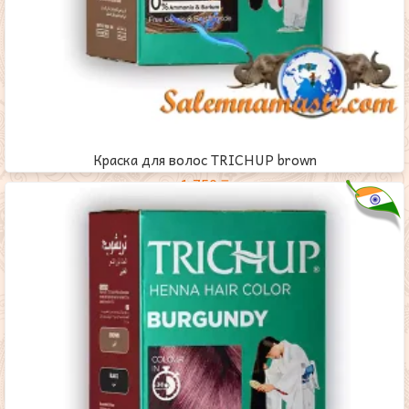
Краска для волос TRICHUP brown
1,750
₸