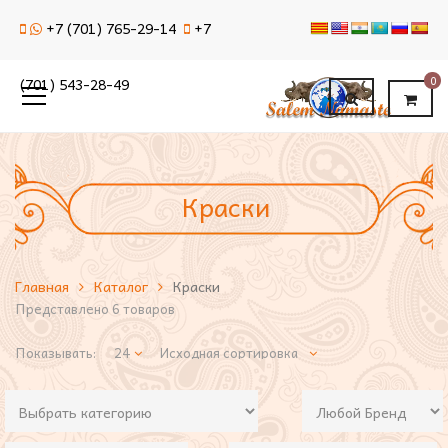
+7 (701) 765-29-14
+7
0
(701) 543-28-49
Краски
Главная
Каталог
Краски
Представлено 6 товаров
Показывать: