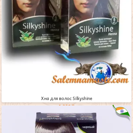
Хна для волос Silkyshine
1,350
₸