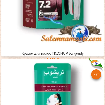
Краска для волос TRICHUP burgundy
1,750
₸
НЕТ