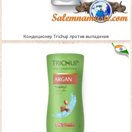
Кондиционер Trichup против выпадения
1,700
₸