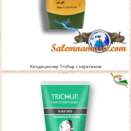
Кондиционер Trichup с кератином
1,600
₸