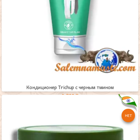
Кондиционер Trichup с черным тмином
1,700
₸
НЕТ