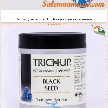
Маска для волос Trichup против выпадения
3,850
₸