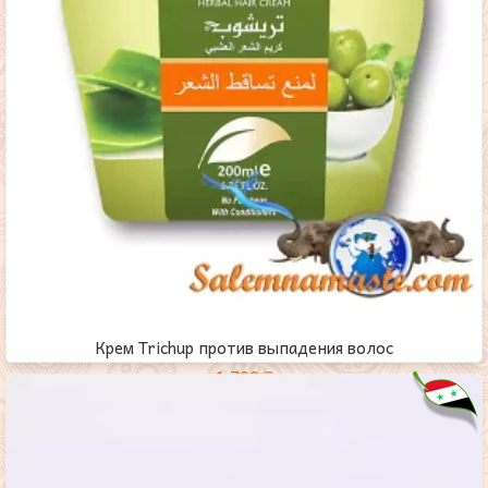
Крем Trichup против выпадения волос
1,700
₸