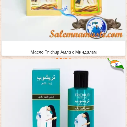
Масло Trichup Амла с Миндалем
2,000
₸