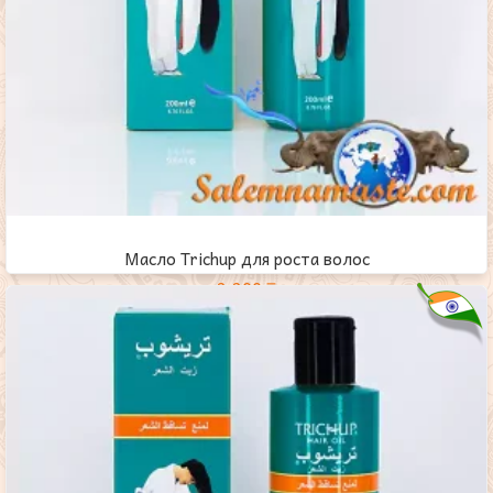
Масло Trichup для роста волос
2,200
₸