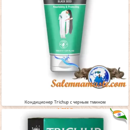
Кондиционер Trichup с черным тмином
1,700
₸