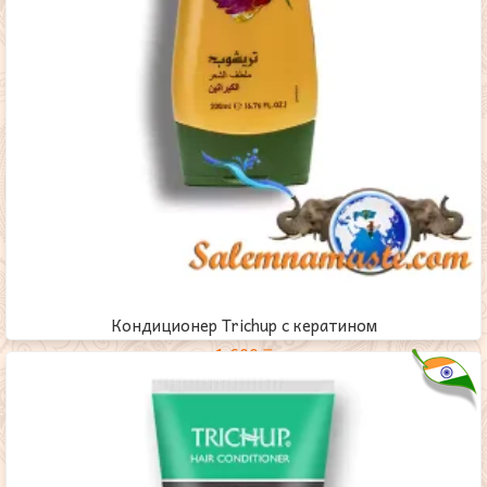
Кондиционер Trichup с кератином
1,600
₸