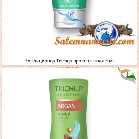
Кондиционер Trichup против выпадения
1,700
₸