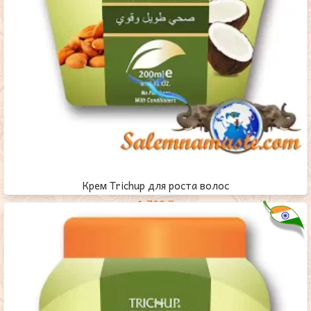
Крем Trichup для роста волос
1,700
₸