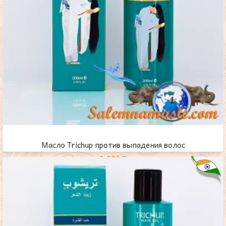
Масло Trichup против выпадения волос
2,000
₸