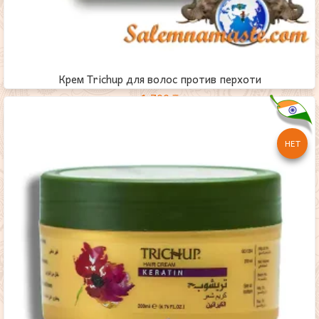
Крем Trichup для волос против перхоти
1,700
₸
НЕТ