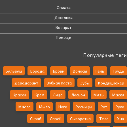
Оплата
Доставка
Возврат
Помощь
Популярные теги
Бальзам
Борода
Брови
Волосы
Гель
Грудь
Дезодорант
Зубная паста
Зубы
Кондиционер
Краски
Крем
Лицо
Лосьон
Мазь
Маска
Масло
Мыло
Ноги
Ресницы
Рот
Руки
Скраб
Спрей
Сыворотка
Тело
Хна