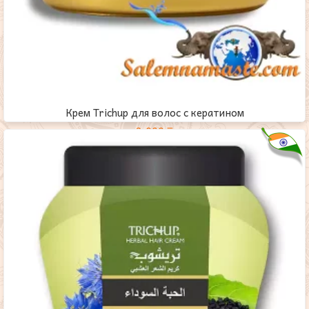
Крем Trichup для волос с кератином
2,000
₸