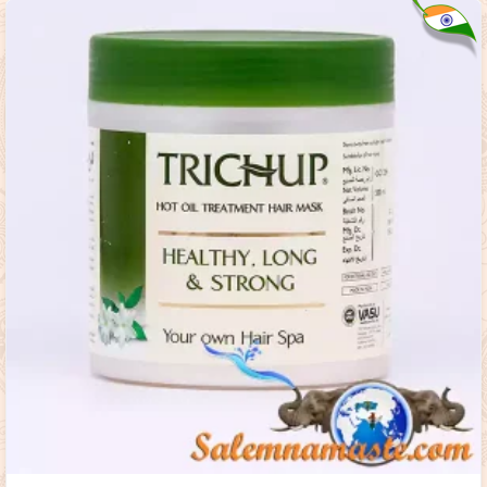
1,500
₸