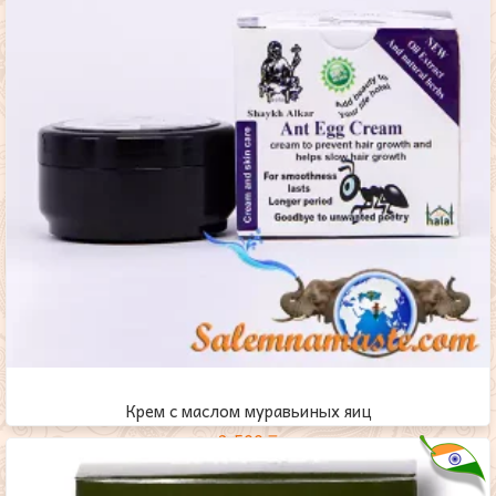
Крем с маслом муравьиных яиц
2,500
₸