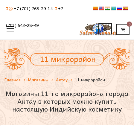
+7 (701) 765-29-14
+7
0
(701) 543-28-49
11 микрорайон
Главная
Магазины
Актау
11 микрорайон
Магазины 11-го микрорайона города
Актау в которых можно купить
настоящую Индийскую косметику