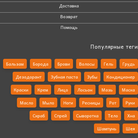
Доставка
Возврат
Помощь
Популярные теги
Бальзам
Борода
Брови
Волосы
Гель
Грудь
Дезодорант
Зубная паста
Зубы
Кондиционер
Краски
Крем
Лицо
Лосьон
Мазь
Маска
Масло
Мыло
Ноги
Ресницы
Рот
Руки
Скраб
Спрей
Сыворотка
Тело
Хна
Шампунь
Шея