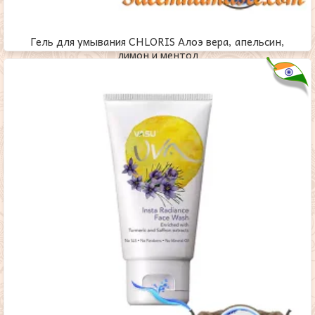
Гель для умывания CHLORIS Алоэ вера, апельсин,
лимон и ментол
1,500
₸