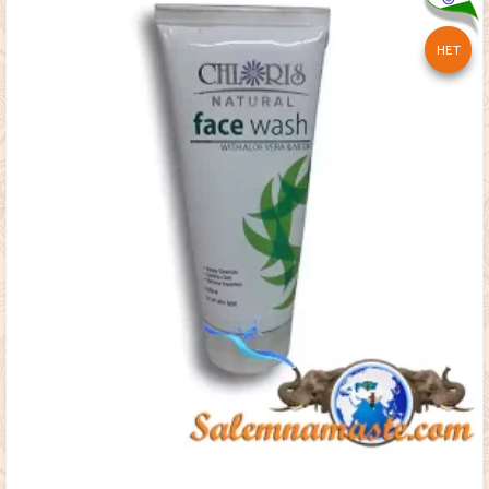
1,500
₸
НЕТ