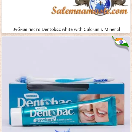
Зубная паста Dentobac white with Calcium & Mineral
1,390
₸