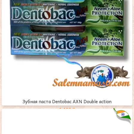
Зубная паста Dentobac AXN Double action
1,190
₸