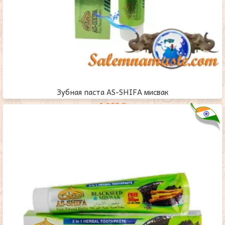
Зубная паста AS-SHIFA мисвак
1,200
₸