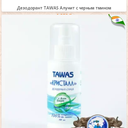
Дезодорант TAWAS Алунит с черным тмином
1,350
₸