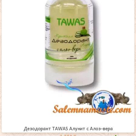
Дезодорант TAWAS Алунит с Алоэ-вера