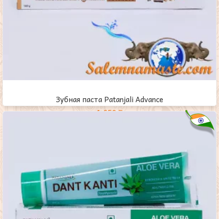
Зубная паста Рatanjali Advance
1,650
₸