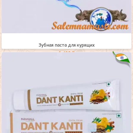
Зубная паста для курящих
1,490
₸