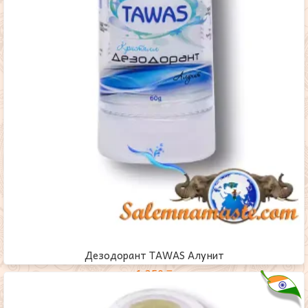
Дезодорант TAWAS Алунит
1,350
₸