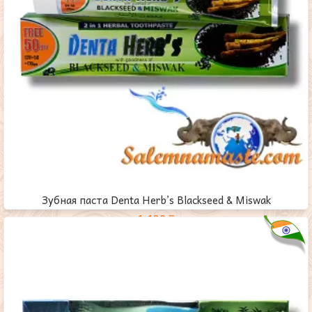
Зубная паста Denta Herb’s Blackseed & Miswak
1,120
₸