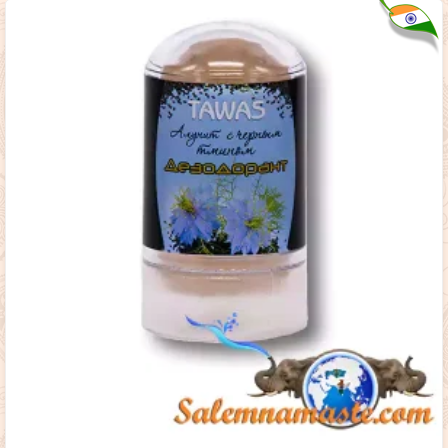
1,350
₸