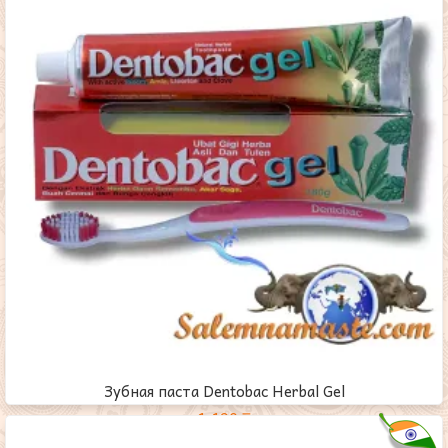
Зубная паста Dentobac Herbal Gel
1,190
₸