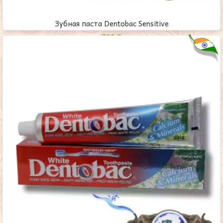
Зубная паста Dentobac Sensitive
790
₸