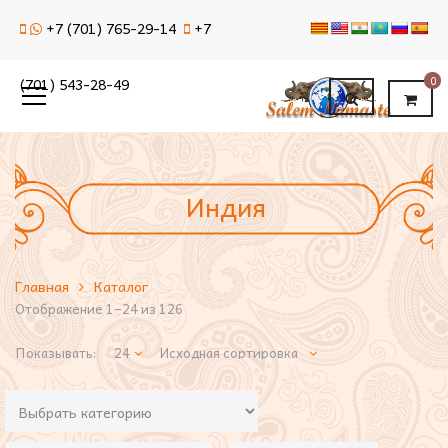
+7 (701) 765-29-14
+7
0
(701) 543-28-49
Индия
Главная
Каталог
Отображение 1–24 из 126
Показывать: