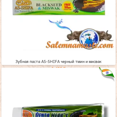
Зубная паста AS-SHIFA черный тмин и мисвак
1,450
₸