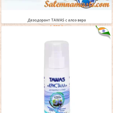
Дезодорант TAWAS с алоэ вера
1,750
₸