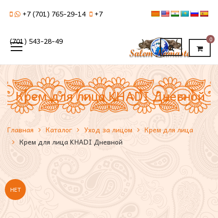
+7 (701) 765-29-14
+7
0
(701) 543-28-49
Крем для лица KHADI Дневной
Главная
Каталог
Уход за лицом
Крем для лица
Крем для лица KHADI Дневной
НЕТ