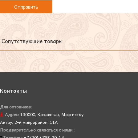
Сопутствующие товары
Контакты
Для оптовиков:
Адрес:
130000, Казахстан, Мангистау
Актау, 2-й микрорайон, 11А
Предварительно связаться с нами :
Телефон:
+7 (701) 765-29-14