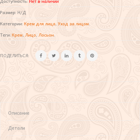
Доступность:
Нет в наличии
Размер:
Н/Д
Категории:
Крем для лица
,
Уход за лицом
.
Теги:
Крем
,
Лицо
,
Лосьон
.
ПОДЕЛИТЬСЯ:
Описание
Детали