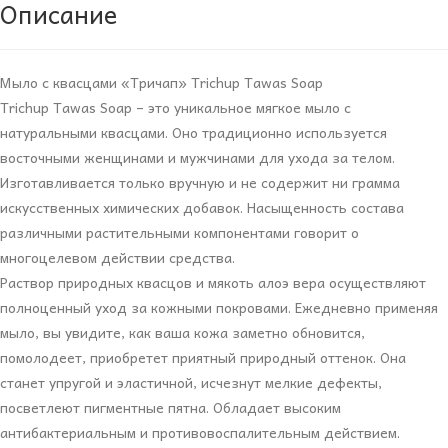
Описание
Мыло с квасцами «Тричап» Trichup Tawas Soap
Trichup Tawas Soap – это уникальное мягкое мыло с
натуральными квасцами. Оно традиционно используется
восточными женщинами и мужчинами для ухода за телом.
Изготавливается только вручную и не содержит ни грамма
искусственных химических добавок. Насыщенность состава
различными растительными компонентами говорит о
многоцелевом действии средства.
Раствор природных квасцов и мякоть алоэ вера осуществляют
полноценный уход за кожными покровами. Ежедневно применяя
мыло, вы увидите, как ваша кожа заметно обновится,
помолодеет, приобретет приятный природный оттенок. Она
станет упругой и эластичной, исчезнут мелкие дефекты,
посветлеют пигментные пятна. Обладает высоким
антибактериальным и противовоспалительным действием.