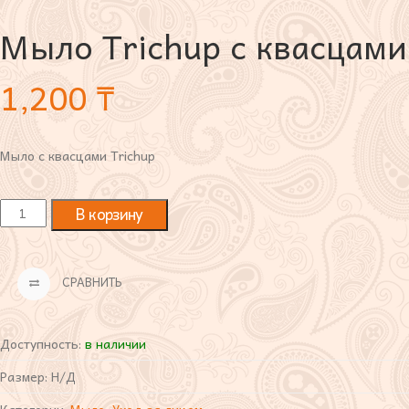
Мыло Trichup с квасцами
1,200
₸
Мыло с квасцами Trichup
В корзину
СРАВНИТЬ
Доступность:
в наличии
Размер:
Н/Д