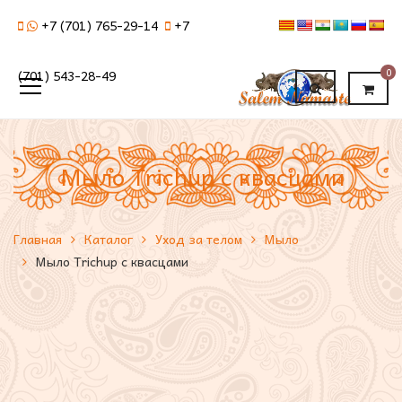
+7 (701) 765-29-14
+7
0
(701) 543-28-49
Мыло Trichup с квасцами
Главная
Каталог
Уход за телом
Мыло
Мыло Trichup с квасцами