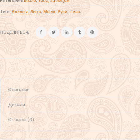
Категории:
Мыло
,
Уход за лицом
.
Теги:
Волосы
,
Лицо
,
Мыло
,
Руки
,
Тело
.
ПОДЕЛИТЬСЯ:
Описание
Детали
Отзывы (0)