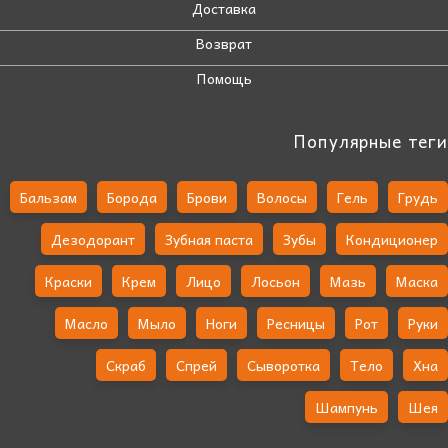
Доставка
Возврат
Помощь
Популярные теги
Бальзам
Борода
Брови
Волосы
Гель
Грудь
Дезодорант
Зубная паста
Зубы
Кондиционер
Краски
Крем
Лицо
Лосьон
Мазь
Маска
Масло
Мыло
Ноги
Ресницы
Рот
Руки
Скраб
Спрей
Сыворотка
Тело
Хна
Шампунь
Шея