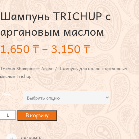
Шампунь TRICHUP с
аргановым маслом
1,650
₸
–
3,150
₸
Trichup Shampoo — Argan / Шампунь для волос с аргановым
маслом Trichup
Объем
В корзину
СРАВНИТЬ