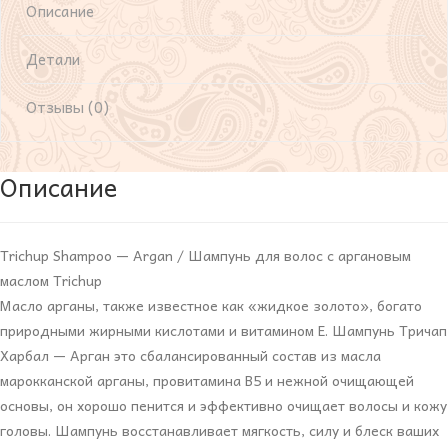
Описание
Детали
Отзывы (0)
Описание
Trichup Shampoo — Argan / Шампунь для волос с аргановым
маслом Trichup
Масло арганы, также известное как «жидкое золото», богато
природными жирными кислотами и витамином Е. Шампунь Тричап
Харбал — Арган это сбалансированный состав из масла
марокканской арганы, провитамина B5 и нежной очищающей
основы, он хорошо пенится и эффективно очищает волосы и кожу
головы. Шампунь восстанавливает мягкость, силу и блеск ваших