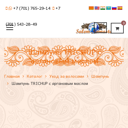
+7 (701) 765-29-14
+7
0
(701) 543-28-49
Шампунь TRICHUP с
аргановым маслом
Главная
Каталог
Уход за волосами
Шампунь
Шампунь TRICHUP с аргановым маслом