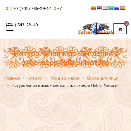
+7 (701) 765-29-14
+7
0
(701) 543-28-49
Натуральная маска-пленка с
алоэ-вера Habibi Natural
Главная
Каталог
Уход за лицом
Маска для лица
Натуральная маска-пленка с алоэ-вера Habibi Natural