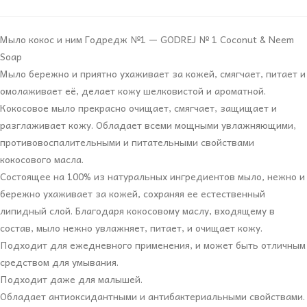
Мыло кокос и ним Годредж №1 — GODREJ № 1 Coconut & Neem
Soap
Мыло бережно и приятно ухаживает за кожей, смягчает, питает и
омолаживает её, делает кожу шелковистой и ароматной.
Кокосовое мыло прекрасно очищает, смягчает, защищает и
разглаживает кожу. Обладает всеми мощными увлажняющими,
противовоспалительными и питательными свойствами
кокосового масла.
Состоящее на 100% из натуральных ингредиентов мыло, нежно и
бережно ухаживает за кожей, сохраняя ее естественный
липидный слой. Благодаря кокосовому маслу, входящему в
состав, мыло нежно увлажняет, питает, и очищает кожу.
Подходит для ежедневного применения, и может быть отличным
средством для умывания.
Подходит даже для малышей.
Обладает антиоксидантными и антибактериальными свойствами.