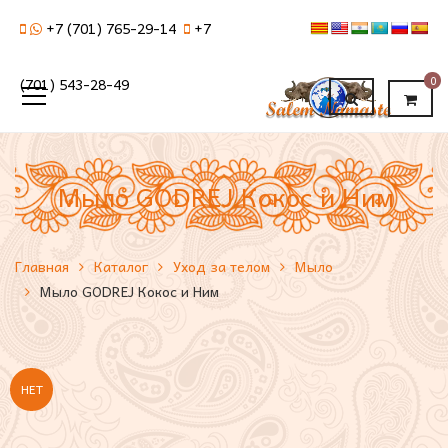
+7 (701) 765-29-14
+7
0
(701) 543-28-49
Мыло GODREJ Кокос и Ним
Главная
Каталог
Уход за телом
Мыло
Мыло GODREJ Кокос и Ним
НЕТ