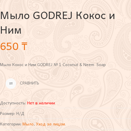
Мыло GODREJ Кокос и
Ним
650
₸
Мыло Кокос и Ним GODREJ № 1 Coconut & Neem Soap
СРАВНИТЬ
Доступность:
Нет в наличии
Размер:
Н/Д
Категории:
Мыло
,
Уход за лицом
.