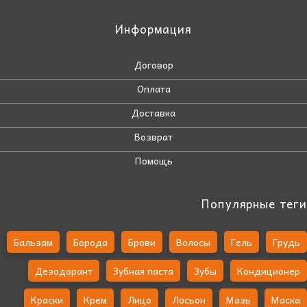
Информация
Договор
Оплата
Доставка
Возврат
Помощь
Популярные теги
Бальзам
Борода
Брови
Волосы
Гель
Грудь
Дезодорант
Зубная паста
Зубы
Кондиционер
Краски
Крем
Лицо
Лосьон
Мазь
Маска