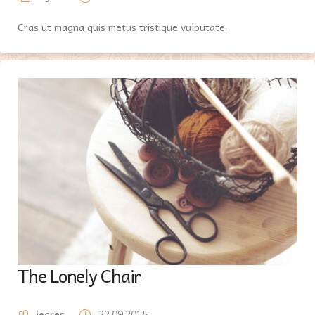
Cras ut magna quis metus tristique vulputate.
The Lonely Chair
iegres
22.09.2015