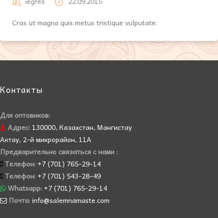
iegres
22.09.2015
Cras ut magna quis metus tristique vulputate.
Контакты
Для оптовиков:
Адрес:
130000, Казахстан, Мангистау
Актау, 2-й микрорайон, 11А
Предварительно связаться с нами :
Телефон:
+7 (701) 765-29-14
Телефон:
+7 (701) 543-28-49
Whatsapp:
+7 (701) 765-29-14
Почта:
info@salemnamaste.com