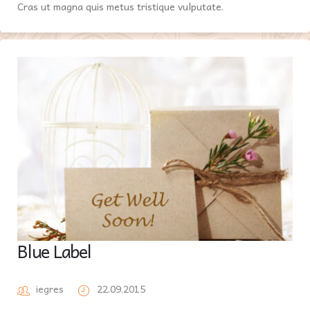
Cras ut magna quis metus tristique vulputate.
Blue Label
iegres
22.09.2015