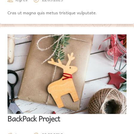
Cras ut magna quis metus tristique vulputate.
BackPack Project