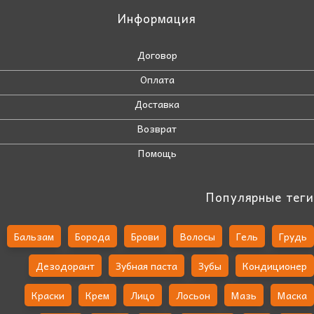
Информация
Договор
Оплата
Доставка
Возврат
Помощь
Популярные теги
Бальзам
Борода
Брови
Волосы
Гель
Грудь
Дезодорант
Зубная паста
Зубы
Кондиционер
Краски
Крем
Лицо
Лосьон
Мазь
Маска