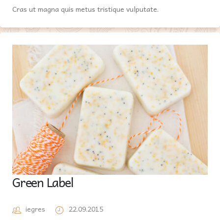
Cras ut magna quis metus tristique vulputate.
Green Label
iegres
22.09.2015