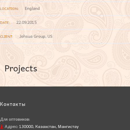
England
LOCATION:
22.09.2015
DATE:
Johsua Group, US
CLIENT:
Projects
Контакты
Для оптовиков:
Адрес:
130000, Казахстан, Мангистау