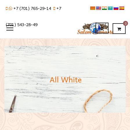
+7 (701) 765-29-14
+7
0
(701) 543-28-49
All White