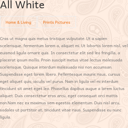
All White
Home & Living
Prints Pictures
Cras ut magna quis metus tristique vulputate. Ut a sapien
scelerisque, fermentum lorem a, aliquet mi. Ut lobortis lorem nisl, vel
euismod ligula ornare quis. In consectetur elit sed leo fringilla, a
placerat ipsum mollis. Proin suscipit metus vitae lectus malesuada
scelerisque. Quisque interdum malesuada nisi non accumsan.
Suspendisse eget lorem libero. Pellentesque mauris risus, cursus
eget aliquet quis, iaculis vel purus. Nam in ligula vel mi interdum
tincidunt sit amet eget leo. Phasellus dapibus augue a lorem luctus
aliquet. Duis consectetur eros arcu, eget consequat orci mattis
non.Nam nec ex maximus sem egestas elementum. Duis nisl arcu,
sodales ut porttitor at, tincidunt vitae risus. Suspendisse eu nunc
ligula.