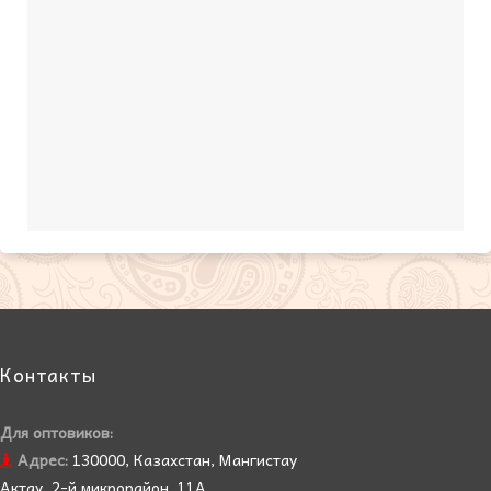
Контакты
Для оптовиков:
Адрес:
130000, Казахстан, Мангистау
Актау, 2-й микрорайон, 11А