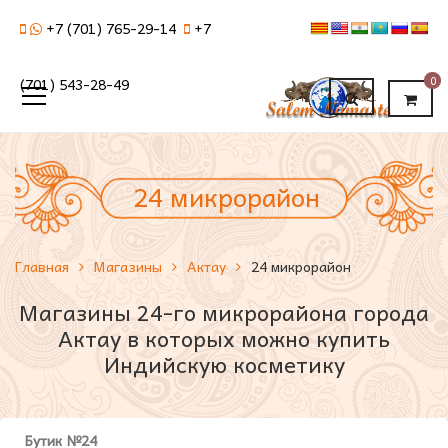
+7 (701) 765-29-14
+7
0
(701) 543-28-49
24 микрорайон
Главная
Магазины
Актау
24 микрорайон
Магазины 24-го микрорайона города
Актау в которых можно купить
Индийскую косметику
Бутик №24